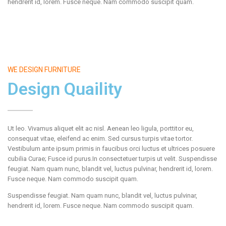
hendrerit id, lorem. Fusce neque. Nam commodo suscipit quam.
WE DESIGN FURNITURE
Design Quaility
Ut leo. Vivamus aliquet elit ac nisl. Aenean leo ligula, porttitor eu,
consequat vitae, eleifend ac enim. Sed cursus turpis vitae tortor.
Vestibulum ante ipsum primis in faucibus orci luctus et ultrices posuere
cubilia Curae; Fusce id purus.In consectetuer turpis ut velit. Suspendisse
feugiat. Nam quam nunc, blandit vel, luctus pulvinar, hendrerit id, lorem.
Fusce neque. Nam commodo suscipit quam.
Suspendisse feugiat. Nam quam nunc, blandit vel, luctus pulvinar,
hendrerit id, lorem. Fusce neque. Nam commodo suscipit quam.