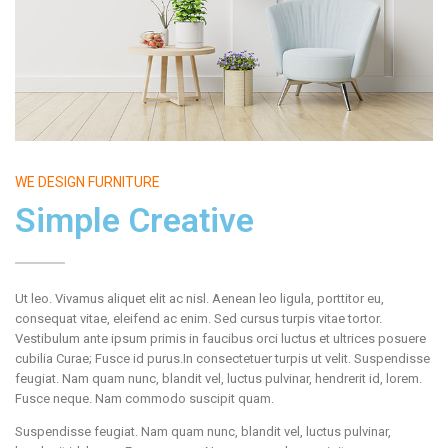
WE DESIGN FURNITURE
Simple Creative
Ut leo. Vivamus aliquet elit ac nisl. Aenean leo ligula, porttitor eu,
consequat vitae, eleifend ac enim. Sed cursus turpis vitae tortor.
Vestibulum ante ipsum primis in faucibus orci luctus et ultrices posuere
cubilia Curae; Fusce id purus.In consectetuer turpis ut velit. Suspendisse
feugiat. Nam quam nunc, blandit vel, luctus pulvinar, hendrerit id, lorem.
Fusce neque. Nam commodo suscipit quam.
Suspendisse feugiat. Nam quam nunc, blandit vel, luctus pulvinar,