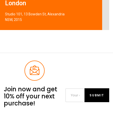
London
Studio 101, 13 Bowden St, Alexandria
NSW, 2015
Join now and get
10% off your next
purchase!