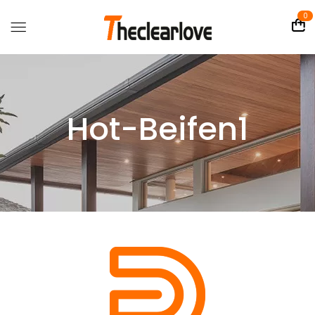
0
Hot-Beifen1