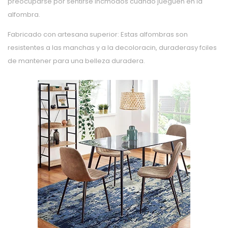
preocuparse por sentirse incmodos cuando jueguen en la
alfombra.
Fabricado con artesana superior: Estas alfombras son
resistentes a las manchas y a la decoloracin, duraderasy fciles
de mantener para una belleza duradera.