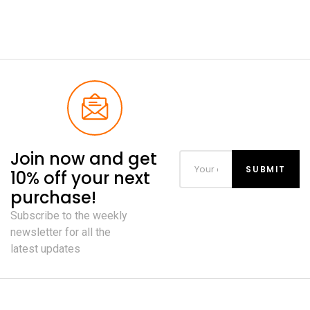
Frames (Brown)
Join now and get
10% off your next
purchase!
Subscribe to the weekly
newsletter for all the
latest updates