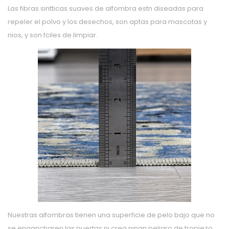
Las fibras sintticas suaves de alfombra estn diseadas para
repeler el polvo y los desechos, son aptas para mascotas y
nios, y son fciles de limpiar.
Nuestras alfombras tienen una superficie de pelo bajo que no
se engancharen las puertas ni crea ningn peligro de tropiezo.