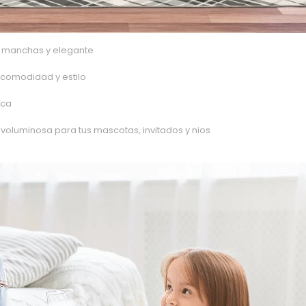
as manchas y elegante
comodidad y estilo
ica
oluminosa para tus mascotas, invitados y nios