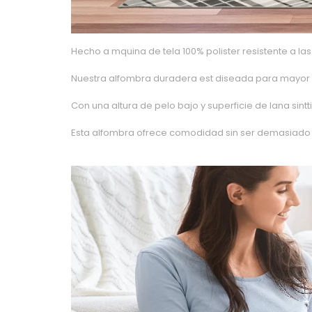
Hecho a mquina de tela 100% polister resistente a l
Nuestra alfombra duradera est diseada para mayor 
Con una altura de pelo bajo y superficie de lana sintt
Esta alfombra ofrece comodidad sin ser demasiado v