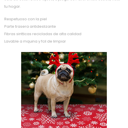
tu hogar.
Respetuoso con la piel
Parte trasera antideslizante
Fibras sintticas recicladas de alta calidad
Lavable a mquina y fcil de limpiar