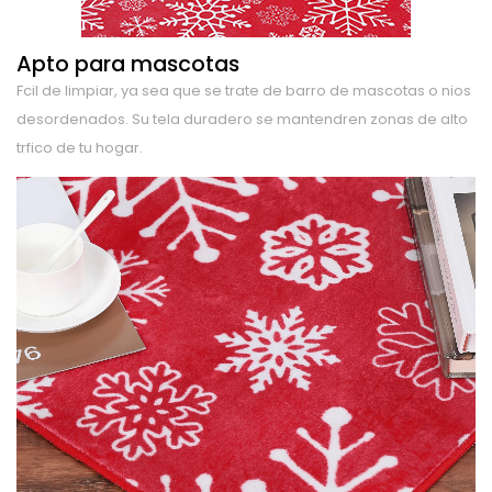
Apto para mascotas
Fcil de limpiar, ya sea que se trate de barro de mascotas o nios
desordenados. Su tela duradero se mantendren zonas de alto
trfico de tu hogar.