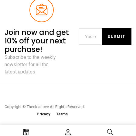
Join now and get
10% off your next
purchase!
Subscribe to the weekly
newsletter for all the
latest updates
Copyright © Theclearlove All Rights Reserved.
Privacy
Terms