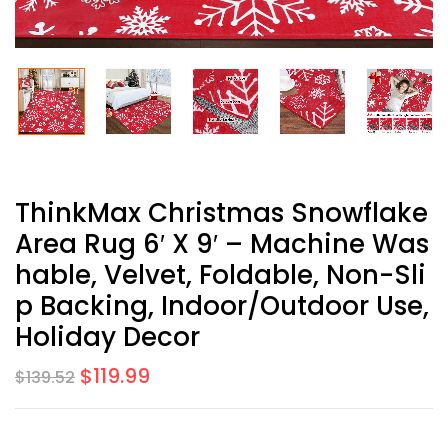
ThinkMax Christmas Snowflake
Area Rug 6′ X 9′ – Machine Was
Hable, Velvet, Foldable, Non-Sli
P Backing, Indoor/Outdoor Use,
Holiday Decor
$
119.99
$
139.52