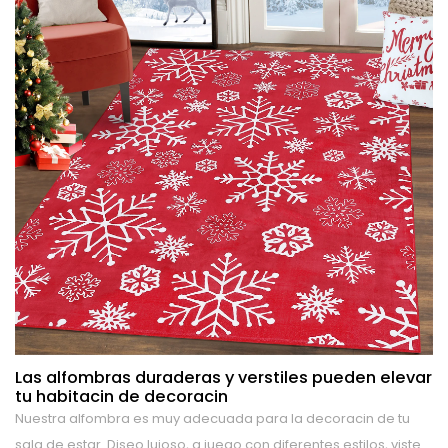
Las alfombras duraderas y verstiles pueden elevar
tu habitacin de decoracin
Nuestra alfombra es muy adecuada para la decoracin de tu
sala de estar. Diseo lujoso, a juego con diferentes estilos, viste