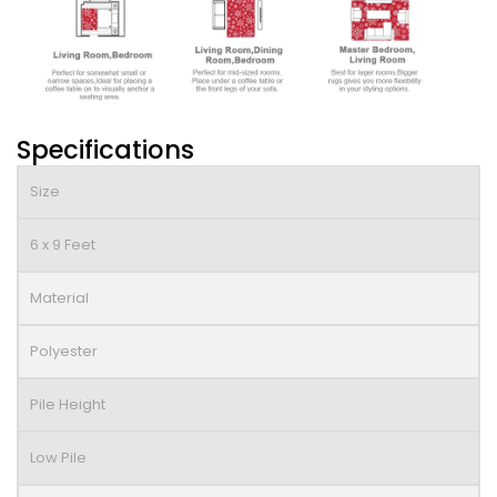
Specifications
Size
6 x 9 Feet
Material
Polyester
Pile Height
Low Pile