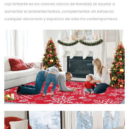
rojo brillante es los colores clsicos de Navidad, te ayudar a
aumentar el ambiente festivo, complementar sin esfuerzo
cualquier decoracin y espacios de vida ms contemporneos.