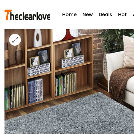
Home
New
Deals
Hot