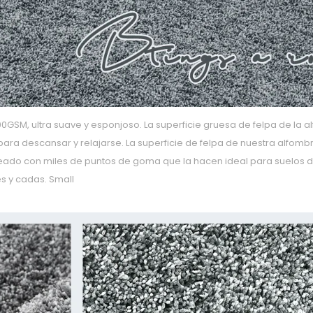
100GSM, ultra suave y esponjoso. La superficie gruesa de felpa de l
a para descansar y relajarse. La superficie de felpa de nuestra alfom
iseado con miles de puntos de goma que la hacen ideal para suelos 
s y cadas. Small